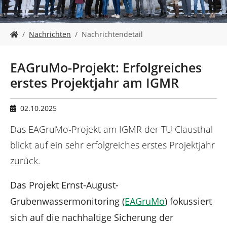
n
S
Nachrichten
Nachrichtendetail
i
e
s
EAGruMo-Projekt: Erfolgreiches
i
erstes Projektjahr am IGMR
n
d
h
02.10.2025
i
e
Das EAGruMo-Projekt am IGMR der TU Clausthal
r
blickt auf ein sehr erfolgreiches erstes Projektjahr
:
zurück.
Das Projekt Ernst-August-
Grubenwassermonitoring (
EAGruMo
) fokussiert
sich auf die nachhaltige Sicherung der