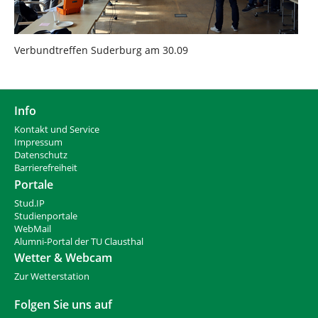
Verbundtreffen Suderburg am 30.09
Info
Kontakt und Service
Impressum
Datenschutz
Barrierefreiheit
Portale
Stud.IP
Studienportale
WebMail
Alumni-Portal der TU Clausthal
Wetter & Webcam
Zur Wetterstation
Folgen Sie uns auf