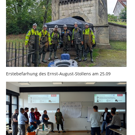
Erstebefarhung des Ernst-August-Stollens am 25.09