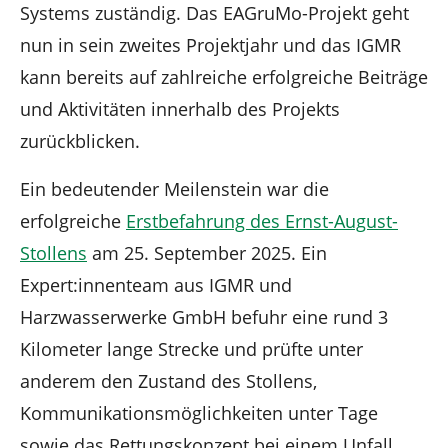
Systems zuständig. Das EAGruMo-Projekt geht
nun in sein zweites Projektjahr und das IGMR
kann bereits auf zahlreiche erfolgreiche Beiträge
und Aktivitäten innerhalb des Projekts
zurückblicken.
Ein bedeutender Meilenstein war die
erfolgreiche
Erstbefahrung des Ernst-August-
Stollens
am 25. September 2025. Ein
Expert:innenteam aus IGMR und
Harzwasserwerke GmbH befuhr eine rund 3
Kilometer lange Strecke und prüfte unter
anderem den Zustand des Stollens,
Kommunikationsmöglichkeiten unter Tage
sowie das Rettungskonzept bei einem Unfall.