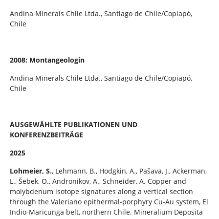
Andina Minerals Chile Ltda., Santiago de Chile/Copiapó,
Chile
2008: Montangeologin
Andina Minerals Chile Ltda., Santiago de Chile/Copiapó,
Chile
AUSGEWÄHLTE PUBLIKATIONEN UND
KONFERENZBEITRÄGE
2025
Lohmeier, S.
, Lehmann, B., Hodgkin, A., Pašava, J., Ackerman,
L., Šebek, O., Andronikov, A., Schneider, A. Copper and
molybdenum isotope signatures along a vertical section
through the Valeriano epithermal-porphyry Cu-Au system, El
Indio-Maricunga belt, northern Chile. Mineralium Deposita