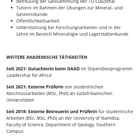
Betreuung der GeoSammlung der TU Clausthal
Tutorin im Rahmen der Übungen zur Mineral- und
Gesteinskunde
Öffentlichkeitsarbeit
Unterstützung bei Forschungsarbeiten und in der
Lehre im Bereich Mineralogie und Lagerstättenkunde
WEITERE AKADEMISCHE TÄTIGKEITEN
Seit 2021: Gutachterin beim DAAD
im Stipendienprogramm
‚Leadership for Africa‘
Seit 2021: Externe Prüferin
von studentischen
Abschlussarbeiten (MSc, PhD) an südafrikanischen
Universitäten
Seit 2018: Externe Betreuerin und Prüferin
für studentische
Arbeiten (BSc, MSc, PhD) an der University of Namibia,
Faculty of Science, Department of Geology, Southern
Campus