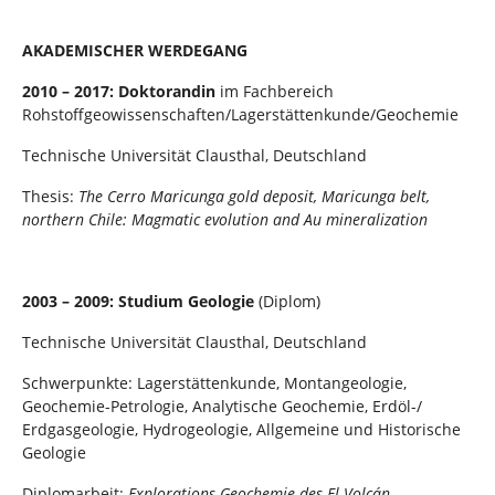
AKADEMISCHER WERDEGANG
2010 – 2017: Doktorandin
im Fachbereich
Rohstoffgeowissenschaften/Lagerstättenkunde/Geochemie
Technische Universität Clausthal, Deutschland
Thesis:
The Cerro Maricunga gold deposit, Maricunga belt,
northern Chile: Magmatic evolution and Au mineralization
2003 – 2009: Studium Geologie
(Diplom)
Technische Universität Clausthal, Deutschland
Schwerpunkte: Lagerstättenkunde, Montangeologie,
Geochemie-Petrologie, Analytische Geochemie, Erdöl-/
Erdgasgeologie, Hydrogeologie, Allgemeine und Historische
Geologie
Diplomarbeit:
Explorations-Geochemie des El Volcán