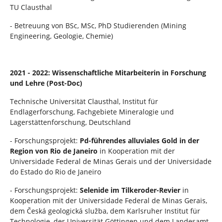
TU Clausthal
- Betreuung von BSc, MSc, PhD Studierenden (Mining
Engineering, Geologie, Chemie)
2021 - 2022: Wissenschaftliche Mitarbeiterin in Forschung
und Lehre (Post-Doc)
Technische Universität Clausthal, Institut für
Endlagerforschung, Fachgebiete Mineralogie und
Lagerstättenforschung, Deutschland
- Forschungsprojekt:
Pd-führendes alluviales Gold in der
Region von Rio de Janeiro
in Kooperation mit der
Universidade Federal de Minas Gerais und der Universidade
do Estado do Rio de Janeiro
- Forschungsprojekt:
Selenide im Tilkeroder-Revier
in
Kooperation mit der Universidade Federal de Minas Gerais,
dem Česká geologická služba, dem Karlsruher Institut für
Technologie, der Universität Göttingen und dem Landesamt