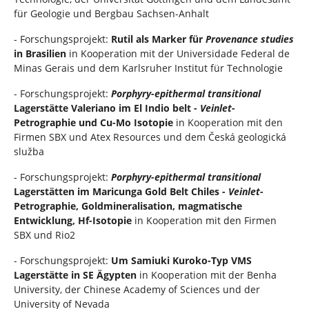
für Geologie und Bergbau Sachsen-Anhalt
- Forschungsprojekt:
Rutil als Marker für
Provenance studies
in Brasilien
in Kooperation mit der Universidade Federal de
Minas Gerais und dem Karlsruher Institut für Technologie
- Forschungsprojekt:
Porphyry-epithermal transitional
Lagerstätte Valeriano im El Indio belt -
Veinlet
-
Petrographie und Cu-Mo Isotopie
in Kooperation mit den
Firmen SBX und Atex Resources und dem Česká geologická
služba
- Forschungsprojekt:
Porphyry-epithermal transitional
Lagerstätten im Maricunga Gold Belt Chiles -
Veinlet
-
Petrographie, Goldmineralisation, magmatische
Entwicklung, Hf-Isotopie
in Kooperation mit den Firmen
SBX und Rio2
- Forschungsprojekt:
Um Samiuki Kuroko-Typ VMS
Lagerstätte in SE Ägypten
in Kooperation mit der Benha
University, der Chinese Academy of Sciences und der
University of Nevada