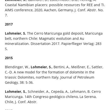
Coastal Namibian placers: possible resources for REE and Ti.
AIMS conference, 2020, Aachen, Germany, J. Conf. Abstr. No.
7.
2017
Lohmeier, S.
The Cerro Maricunga gold deposit, Maricunga
belt, northern Chile: Magmatic evolution and Au
mineralization. Dissertation 2017. Papierflieger Verlag: 283
S.
2015
Blendinger, W.,
Lohmeier, S.
, Bertini, A., Meißner, E., Sattler,
C.-D. A new model for the formation of dolomite in the
triassic Dolomites, northern Italy. Journal of Petroleum
Geology, 38: 5-36.
Lohmeier, S.
, Schneider, A., Cepeda, A., Lehmann, B. Cerro
Maricunga. 14th Congreso geológico chileno, La Serena,
Chile, J. Conf. Abstr.