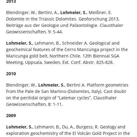
2013
Blendinger, W., Bertini, A.,
Lohmeier, S.
, Meißner, E.
Dolomite in the Triassic Dolomites. Geoforschung 2013,
Beiträge aus der Geologie und Paläontologie. Clausthaler
Geowissenschaften, 9: 5-44.
Lohmeier, S.
, Lehmann, B., Schneider A. Geological and
geochemical features of the Cerro Maricunga project in the
Maricunga gold belt, Northern Chile. 12th Biennial SGA
Meeting, Uppsala, Sweden, Ext. Conf. Abstr. 825-828.
2010
Blendinger, W.,
Lohmeier, S.
, Bertini A. Platform geometries
from the Pale de San Martino (Dolomites, Italy). Cast doubt
on the peritidal origin of “Latemar cycles”. Clausthaler
Geowissenschaften, 8: 1-11.
2009
Lohmeier, S.
, Lehmann, B., Du, A., Burgess, R. Geology and
exploration geochemistry of the El Volcán Gold Project in the