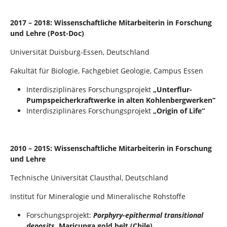
2017 – 2018: Wissenschaftliche Mitarbeiterin in Forschung
und Lehre (Post-Doc)
Universität Duisburg-Essen, Deutschland
Fakultät für Biologie, Fachgebiet Geologie, Campus Essen
Interdisziplinäres Forschungsprojekt
„Unterflur-
Pumpspeicherkraftwerke in alten Kohlenbergwerken“
Interdisziplinäres Forschungsprojekt
„Origin of Life“
2010 – 2015: Wissenschaftliche Mitarbeiterin in Forschung
und Lehre
Technische Universität Clausthal, Deutschland
Institut für Mineralogie und Mineralische Rohstoffe
Forschungsprojekt:
Porphyry-epithermal transitional
deposits
, Maricunga gold belt (Chile)