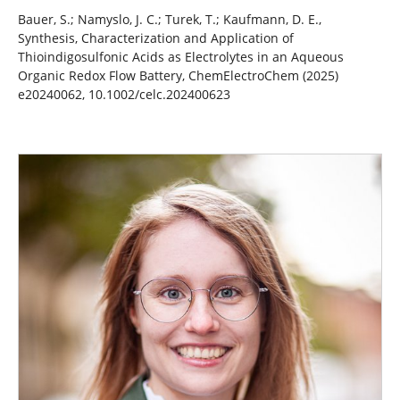
Bauer, S.; Namyslo, J. C.; Turek, T.; Kaufmann, D. E.,
Synthesis, Characterization and Application of
Thioindigosulfonic Acids as Electrolytes in an Aqueous
Organic Redox Flow Battery, ChemElectroChem (2025)
e20240062, 10.1002/celc.202400623