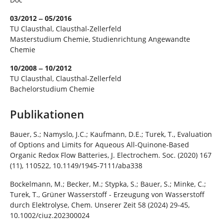
03/2012 ‒ 05/2016
TU Clausthal, Clausthal-Zellerfeld
Masterstudium Chemie, Studienrichtung Angewandte
Chemie
10/2008 ‒ 10/2012
TU Clausthal, Clausthal-Zellerfeld
Bachelorstudium Chemie
Publikationen
Bauer, S.; Namyslo, J.C.; Kaufmann, D.E.; Turek, T., Evaluation
of Options and Limits for Aqueous All-Quinone-Based
Organic Redox Flow Batteries, J. Electrochem. Soc. (2020) 167
(11), 110522, 10.1149/1945-7111/aba338
Bockelmann, M.; Becker, M.; Stypka, S.; Bauer, S.; Minke, C.;
Turek, T., Grüner Wasserstoff - Erzeugung von Wasserstoff
durch Elektrolyse, Chem. Unserer Zeit 58 (2024) 29-45,
10.1002/ciuz.202300024