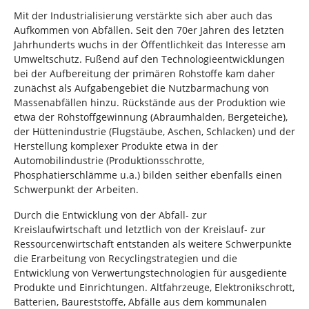
Mit der Industrialisierung verstärkte sich aber auch das
Aufkommen von Abfällen. Seit den 70er Jahren des letzten
Jahrhunderts wuchs in der Öffentlichkeit das Interesse am
Umweltschutz. Fußend auf den Technologieentwicklungen
bei der Aufbereitung der primären Rohstoffe kam daher
zunächst als Aufgabengebiet die Nutzbarmachung von
Massenabfällen hinzu. Rückstände aus der Produktion wie
etwa der Rohstoffgewinnung (Abraumhalden, Bergeteiche),
der Hüttenindustrie (Flugstäube, Aschen, Schlacken) und der
Herstellung komplexer Produkte etwa in der
Automobilindustrie (Produktionsschrotte,
Phosphatierschlämme u.a.) bilden seither ebenfalls einen
Schwerpunkt der Arbeiten.
Durch die Entwicklung von der Abfall- zur
Kreislaufwirtschaft und letztlich von der Kreislauf- zur
Ressourcenwirtschaft entstanden als weitere Schwerpunkte
die Erarbeitung von Recyclingstrategien und die
Entwicklung von Verwertungstechnologien für ausgediente
Produkte und Einrichtungen. Altfahrzeuge, Elektronikschrott,
Batterien, Baureststoffe, Abfälle aus dem kommunalen