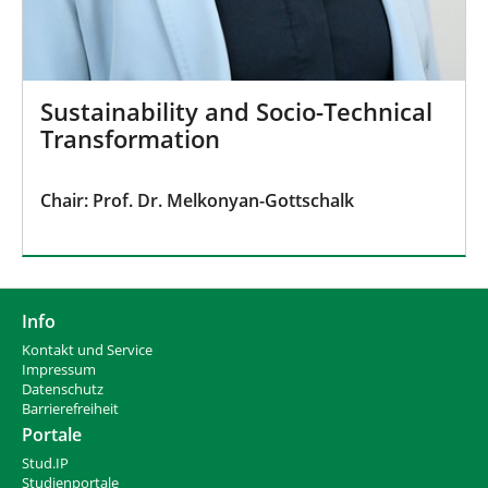
Sustainability and Socio-Technical
Transformation
Chair: Prof. Dr. Melkonyan-Gottschalk
Info
Kontakt und Service
Impressum
Datenschutz
Barrierefreiheit
Portale
Stud.IP
Studienportale