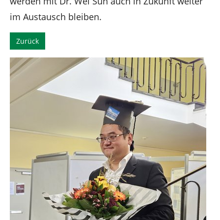
werden mit Dr. Wei Sun auch in Zukunft weiter
im Austausch bleiben.
Zurück