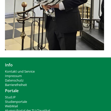
Info
Kontakt und Service
Impressum
Datenschutz
Barrierefreiheit
Portale
Stud.IP
Studienportale
WebMail
Alumni-Portal der TU Clausthal